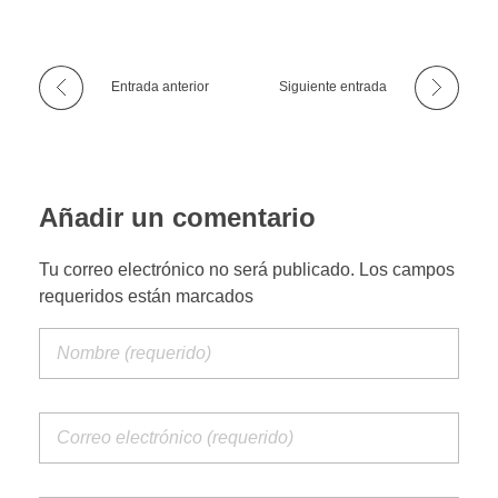
s
o
Entrada anterior
Siguiente entrada
t
r
Añadir un comentario
a
s
Tu correo electrónico no será publicado. Los campos
requeridos están marcados